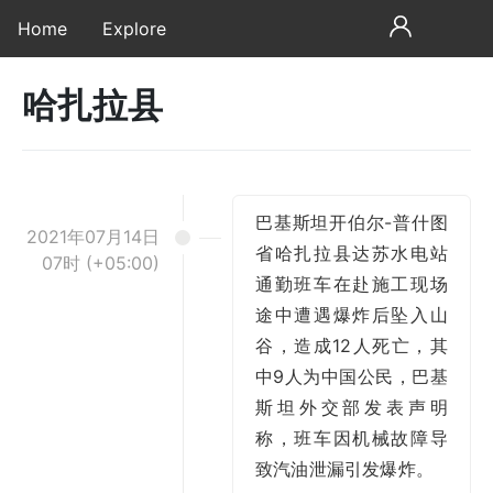
Home
Explore
哈扎拉县
巴基斯坦开伯尔-普什图
2021年07月14日
省哈扎拉县达苏水电站
07时 (+05:00)
通勤班车在赴施工现场
途中遭遇爆炸后坠入山
谷，造成12人死亡，其
中9人为中国公民，巴基
斯坦外交部发表声明
称，班车因机械故障导
致汽油泄漏引发爆炸。