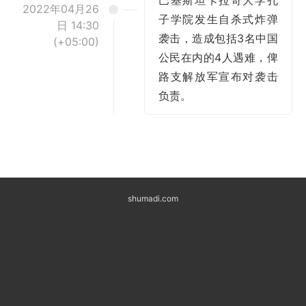
2022年04月26
子学院发生自杀式炸弹
日 14:30
袭击，造成包括3名中国
(+05:00)
公民在内的4人遇难，俾
路支解放军宣布对袭击
负责。
shumadi.com