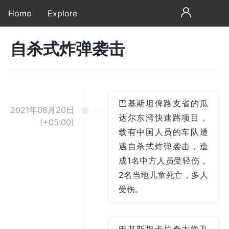
Home
Explore
自杀式炸弹袭击
巴基斯坦俾路支省的瓜
2021年08月20日
达尔东湾快速路项目，
(+05:00)
载有中国人员的车队遭
遇自杀式炸弹袭击，造
成1名中方人员受轻伤，
2名当地儿童死亡，多人
受伤。
巴基斯坦卡拉奇大学孔