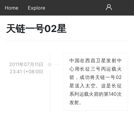
Home
Explore
天链一号02星
中国在西昌卫星发射中
2011年07月11日
心用长征三号丙运载火
23:41 (+08:00)
箭，成功将天链一号02
星送入太空。这是长征
系列运载火箭的第140次
发射。